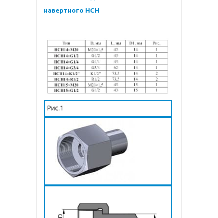
навертного НСН
Рис.1