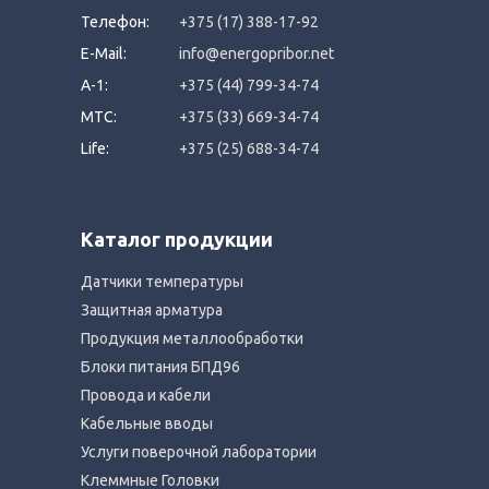
Телефон:
+375 (17)
388-17-92
E-Mail:
info@energopribor.net
A-1:
+375 (44)
799-34-74
МТС:
+375 (33)
669-34-74
Life:
+375 (25)
688-34-74
Каталог продукции
Датчики температуры
Защитная арматура
Продукция металлообработки
Блоки питания БПД96
Провода и кабели
Кабельные вводы
Услуги поверочной лаборатории
Клеммные Головки